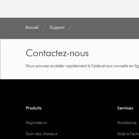
Accueil
Support
Contactez-nous
Vous pouvez accéder rapidement à l'aide et aux conseils en lig
Produits
Services
Aspirateurs
Assistance
Soin des cheveux
Aide à l'ach