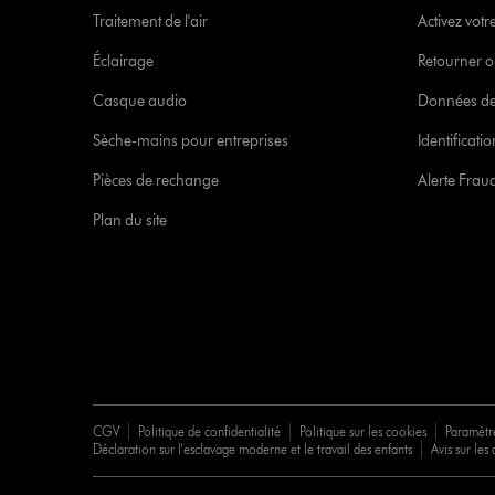
Traitement de l'air
Activez votr
Éclairage
Retourner o
Casque audio
Données de
Sèche-mains pour entreprises
Identificat
Pièces de rechange
Alerte Frau
Plan du site
CGV
Politique de confidentialité
Politique sur les cookies
Paramètr
Déclaration sur l'esclavage moderne et le travail des enfants
Avis sur les