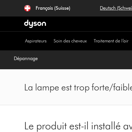
Sauter
Français (Suisse)
Deutsch (Schwe
les
pages
Aspirateurs
Soin des cheveux
Traitement de l’air
Dépannage
La lampe est trop forte/faibl
Le produit est-il installé 