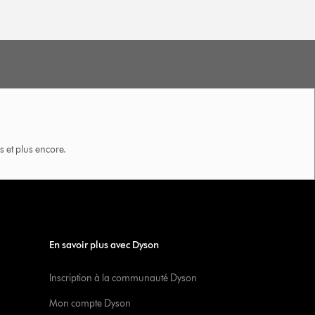
 et plus encore.
En savoir plus avec Dyson
Inscription à la communauté Dyson
Mon compte Dyson