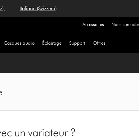
iz)
Italiano (Svizzera)
Accessoires
Nous contacte
Casques audio
Éclairage
Support
Offres
e
avec un variateur ?