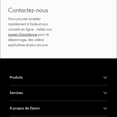
Contactez-nous
Vous pouvez accéder
rapidement à l'aide et aux
conseils en ligne - visitez nos
pages d'assistance
pour le
dépannage, des vidéos
explicatives et plus encore.
Produits
Services
À propos de Dyson