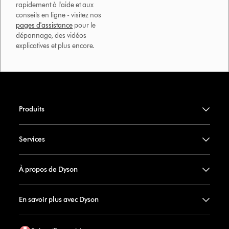
rapidement à l'aide et aux
conseils en ligne - visitez nos
pages d'assistance
pour le
dépannage, des vidéos
explicatives et plus encore.
Produits
Services
À propos de Dyson
En savoir plus avec Dyson