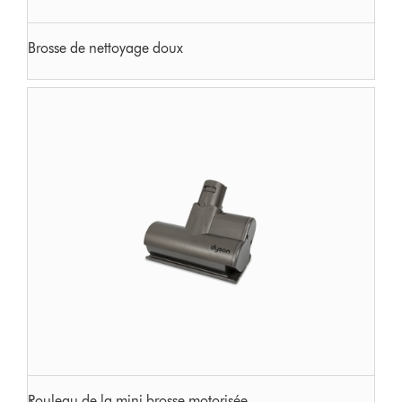
Brosse de nettoyage doux
Rouleau de la mini brosse motorisée