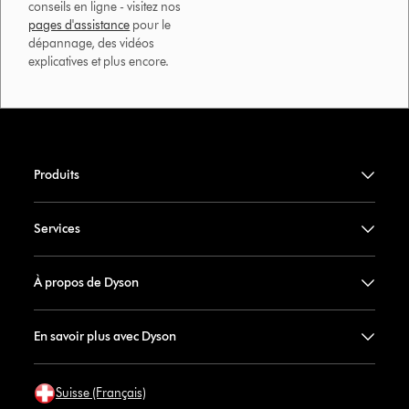
conseils en ligne - visitez nos
pages d'assistance
pour le
dépannage, des vidéos
explicatives et plus encore.
Produits
Services
À propos de Dyson
En savoir plus avec Dyson
Suisse (Français)