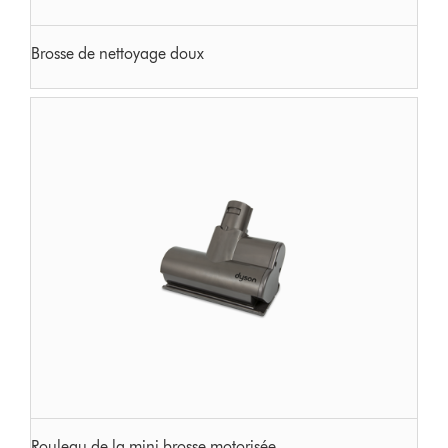
Brosse de nettoyage doux
Rouleau de la mini brosse motorisée