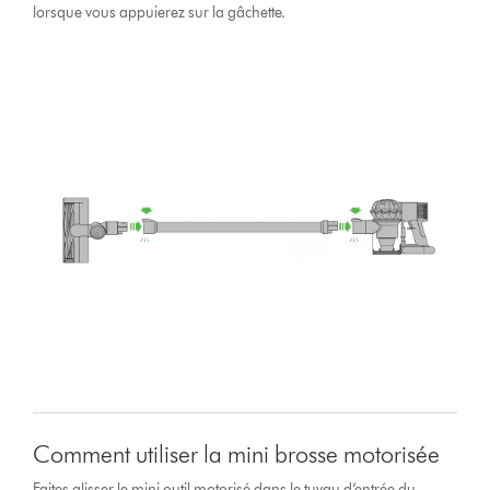
lorsque vous appuierez sur la gâchette.
Comment utiliser la mini brosse motorisée
Faites glisser le mini outil motorisé dans le tuyau d’entrée du