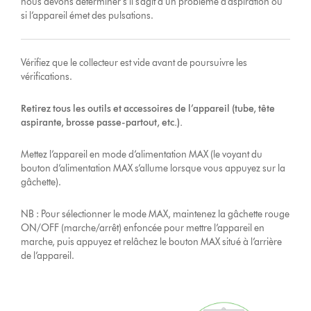
nous devons déterminer s’il s’agit d’un problème d’aspiration ou
si l’appareil émet des pulsations.
Vérifiez que le collecteur est vide avant de poursuivre les
vérifications.
Retirez tous les outils et accessoires de l’appareil (tube, tête
aspirante, brosse passe-partout, etc.).
Mettez l’appareil en mode d’alimentation MAX (le voyant du
bouton d’alimentation MAX s’allume lorsque vous appuyez sur la
gâchette).
NB : Pour sélectionner le mode MAX, maintenez la gâchette rouge
ON/OFF (marche/arrêt) enfoncée pour mettre l’appareil en
marche, puis appuyez et relâchez le bouton MAX situé à l’arrière
de l’appareil.