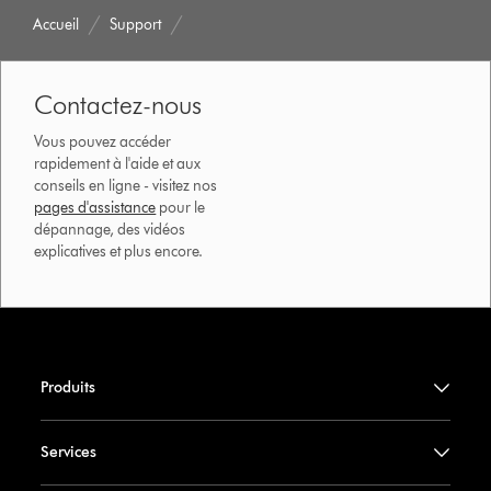
Accueil
Support
Contactez-nous
Vous pouvez accéder
rapidement à l'aide et aux
conseils en ligne - visitez nos
pages d'assistance
pour le
dépannage, des vidéos
explicatives et plus encore.
Produits
Services