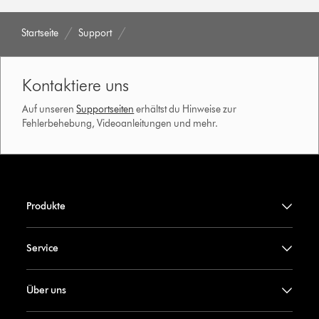
Startseite
Support
Kontaktiere uns
Auf unseren
Supportseiten
erhältst du Hinweise zur
Fehlerbehebung, Videoanleitungen und mehr.
Produkte
Service
Über uns