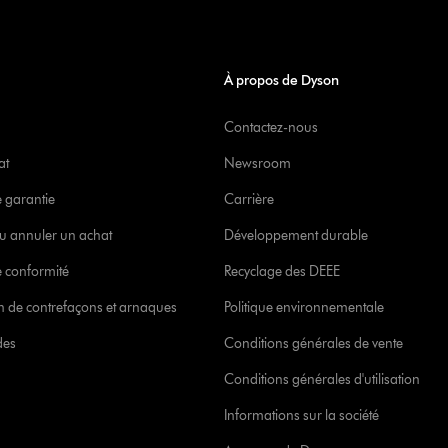
À propos de Dyson
Contactez-nous
at
Newsroom
e garantie
Carrière
u annuler un achat
Développement durable
 conformité
Recyclage des DEEE
ion de contrefaçons et arnaques
Politique environnementale
des
Conditions générales de vente
Conditions générales d'utilisation
Informations sur la société