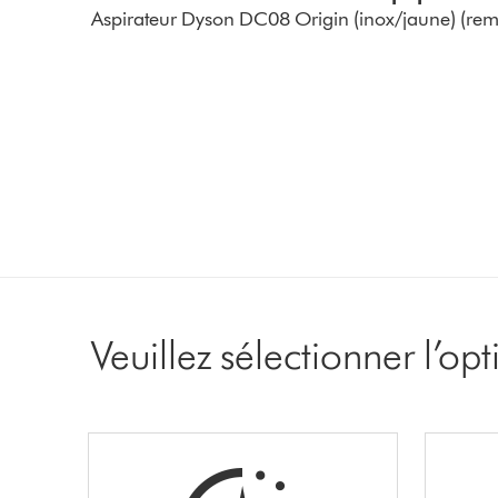
Aspirateur Dyson DC08 Origin (inox/jaune) (remi
Veuillez sélectionner l’op