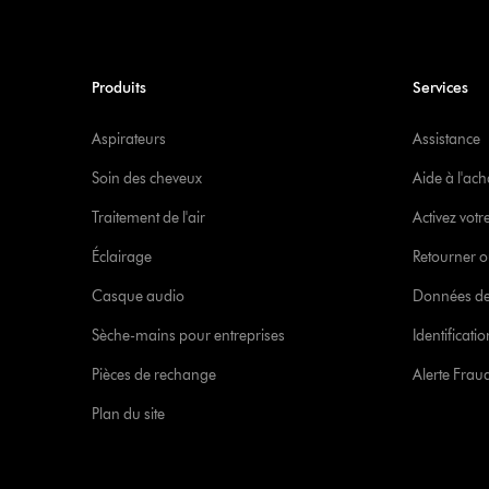
Produits
Services
Aspirateurs
Assistance
Soin des cheveux
Aide à l'ach
Traitement de l'air
Activez votr
Éclairage
Retourner o
Casque audio
Données de
Sèche-mains pour entreprises
Identificat
Pièces de rechange
Alerte Frau
Plan du site