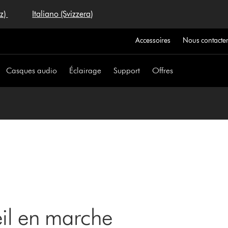
iz)
Italiano (Svizzera)
Accessoires
Nous contacte
Casques audio
Éclairage
Support
Offres
eil en marche