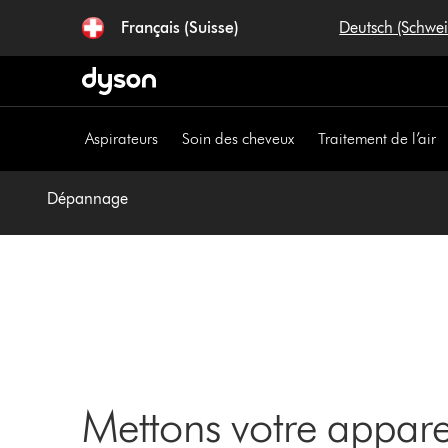
Sauter
Français (Suisse)
Deutsch (Schwe
les
pages
Aspirateurs
Soin des cheveux
Traitement de l’air
Dépannage
Mettons votre appar