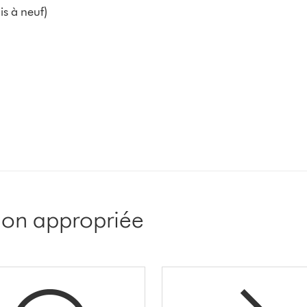
s à neuf)
tion appropriée