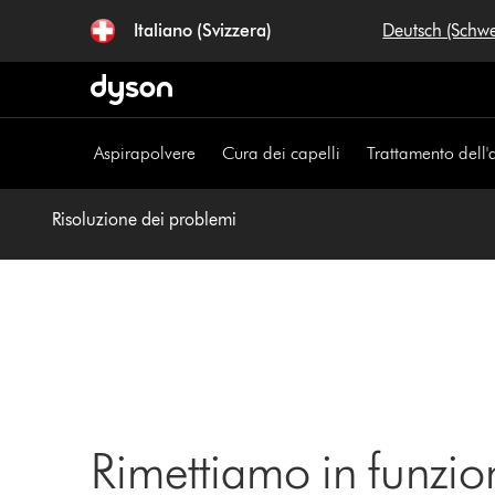
Salta
Italiano (Svizzera)
Deutsch (Schw
navigazione
Aspirapolvere
Cura dei capelli
Trattamento dell'
Risoluzione dei problemi
Rimettiamo in funzio