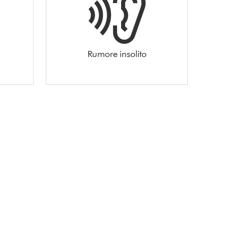
Rumore insolito