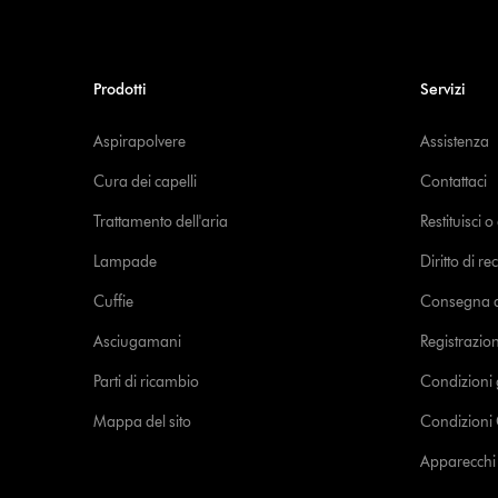
Prodotti
Servizi
Aspirapolvere
Assistenza
Cura dei capelli
Contattaci
Trattamento dell'aria
Restituisci 
Lampade
Diritto di re
Cuffie
Consegna de
Asciugamani
Registrazio
Parti di ricambio
Condizioni 
Mappa del sito
Condizioni 
Apparecchi c