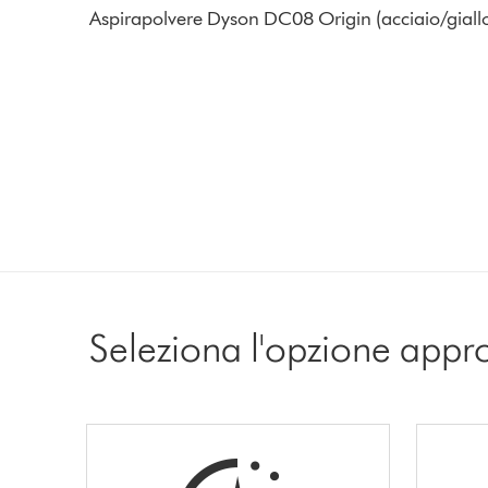
Aspirapolvere Dyson DC08 Origin (acciaio/giallo
Seleziona l'opzione appr