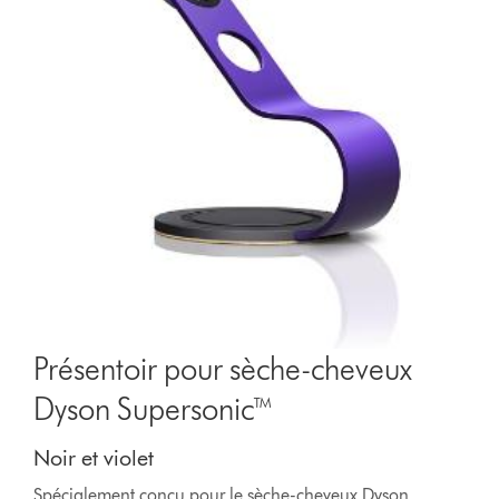
Présentoir pour sèche-cheveux
Dyson Supersonic™
Noir et violet
Spécialement conçu pour le sèche-cheveux Dyson