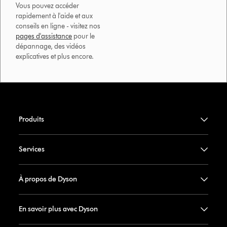
Vous pouvez accéder
rapidement à l'aide et aux
conseils en ligne - visitez nos
pages d'assistance
pour le
dépannage, des vidéos
explicatives et plus encore.
Produits
Services
À propos de Dyson
En savoir plus avec Dyson