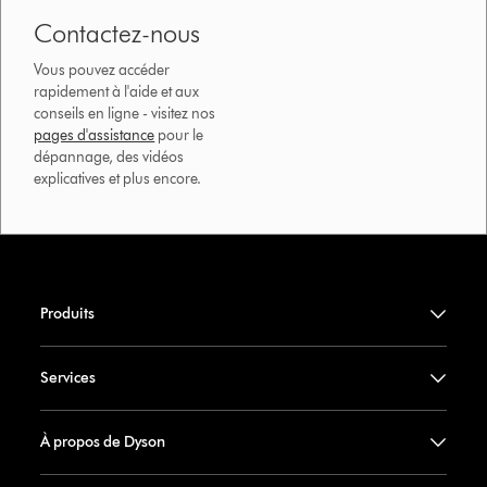
Contactez-nous
Vous pouvez accéder
rapidement à l'aide et aux
conseils en ligne - visitez nos
pages d'assistance
pour le
dépannage, des vidéos
explicatives et plus encore.
Produits
Services
À propos de Dyson