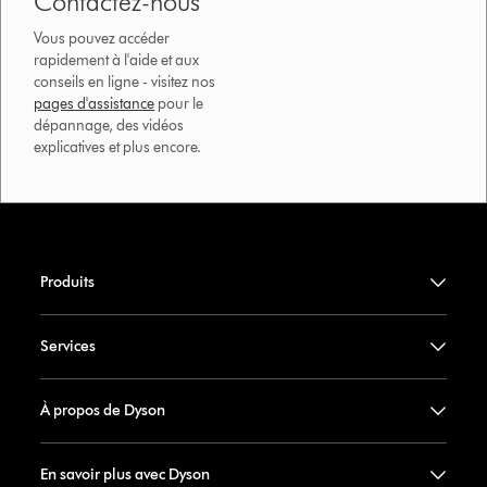
Contactez-nous
Vous pouvez accéder
rapidement à l'aide et aux
conseils en ligne - visitez nos
pages d'assistance
pour le
dépannage, des vidéos
explicatives et plus encore.
Produits
Services
À propos de Dyson
En savoir plus avec Dyson