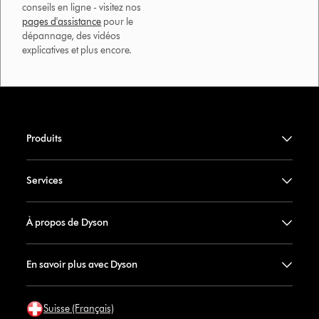
conseils en ligne - visitez nos
pages d'assistance
pour le
dépannage, des vidéos
explicatives et plus encore.
Produits
Services
À propos de Dyson
En savoir plus avec Dyson
Suisse (Français)