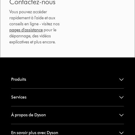
Contactez-nous
Vous pouvez accéder
rapidement à l'aide et aux
conseils en ligne - visitez nos
pages d'assistance
pour le
dépannage, des vidéos
explicatives et plus encore.
Produits
Services
À propos de Dyson
En savoir plus avec Dyson