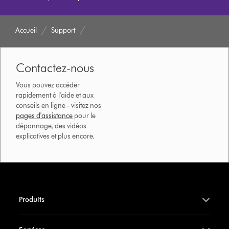
Accueil
Support
Contactez-nous
Vous pouvez accéder
rapidement à l'aide et aux
conseils en ligne - visitez nos
pages d'assistance
pour le
dépannage, des vidéos
explicatives et plus encore.
Produits