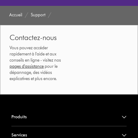
Accueil
Support
Contactez-nous
Vous pouvez accéder
rapidement à l'aide et aux
conseils en ligne - visitez nos
pages d'assistance
pour le
dépannage, des vidéos
explicatives et plus encore.
Produits
Services