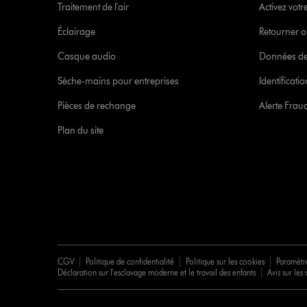
Traitement de l'air
Activez votr
Éclairage
Retourner o
Casque audio
Données de
Sèche-mains pour entreprises
Identificat
Pièces de rechange
Alerte Frau
Plan du site
CGV
Politique de confidentialité
Politique sur les cookies
Paramètr
Déclaration sur l'esclavage moderne et le travail des enfants
Avis sur les