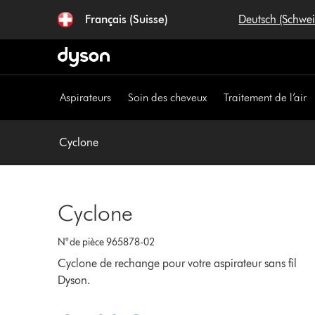
Sauter
Français (Suisse)
Deutsch (Schwe
les
pages
Aspirateurs
Soin des cheveux
Traitement de l’air
Cyclone
Cyclone
N° de pièce 965878-02
Cyclone de rechange pour votre aspirateur sans fil
Dyson.