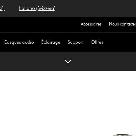
iz)
Italiano (Svizzera)
Accessoires
Nous contacte
Casques audio
Éclairage
Support
Offres