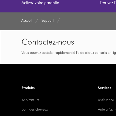
Activez votre garantie.
Trouvez l
Accueil
Support
Contactez-nous
Vous pouvez accéder rapidement à l'aide et aux conseils en lig
Produits
Services
Aspirateurs
Assistance
Soin des cheveux
Aide à l'ach