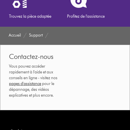
Trouvez la pièce adaptée
Profitez de l'assistance
Accueil
Support
Contactez-nous
Vous pouvez accéder
rapidement à l'aide et aux
conseils en ligne - visitez nos
pages d'assistance
pour le
dépannage, des vidéos
explicatives et plus encore.