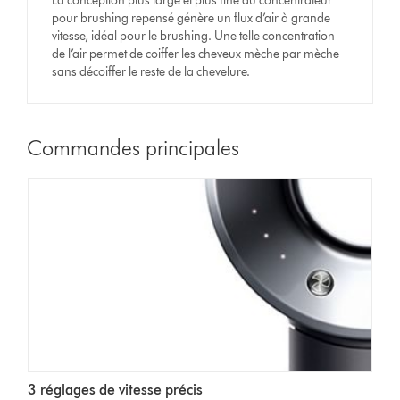
La conception plus large et plus fine du concentrateur
pour brushing repensé génère un flux d’air à grande
vitesse, idéal pour le brushing. Une telle concentration
de l’air permet de coiffer les cheveux mèche par mèche
sans décoiffer le reste de la chevelure.
Commandes principales
3 réglages de vitesse précis