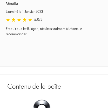
Mireille
Examiné le 1 Janvier 2023
5.0 stars out of 5 from Examiné le 1 Janvier 2023 Avis
5.0
/5
Produit qualitatif, léger , résultats vraiment bluffants. A
recommander
Contenu de la boîte