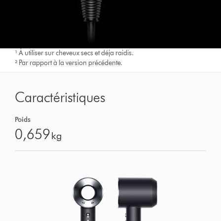
¹ À utiliser sur cheveux secs et déja raidis.
² Par rapport à la version précédente.
Caractéristiques
Poids
0,659
kg