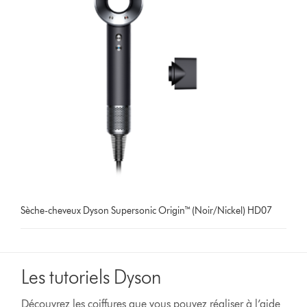
Sèche-cheveux Dyson Supersonic Origin™ (Noir/Nickel) HD07
Les tutoriels Dyson
Découvrez les coiffures que vous pouvez réaliser à l’aide