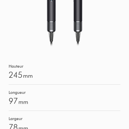
Hauteur
245
mm
Longueur
97
mm
Largeur
78
mm