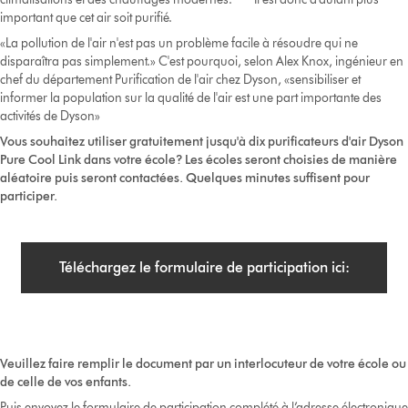
important que cet air soit purifié.
«La pollution de l'air n'est pas un problème facile à résoudre qui ne
disparaîtra pas simplement.» C'est pourquoi, selon Alex Knox, ingénieur en
chef du département Purification de l'air chez Dyson, «sensibiliser et
informer la population sur la qualité de l'air est une part importante des
activités de Dyson»
Vous souhaitez utiliser gratuitement jusqu'à dix purificateurs d'air Dyson
Pure Cool Link dans votre école? Les écoles seront choisies de manière
aléatoire puis seront contactées. Quelques minutes suffisent pour
participer.
Téléchargez le formulaire de participation ici:
Veuillez faire remplir le document par un interlocuteur de votre école ou
de celle de vos enfants.
Puis envoyez le formulaire de participation complété à l’adresse électronique