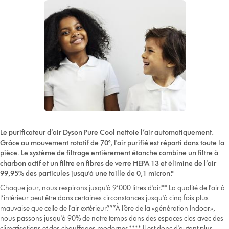
Le purificateur d’air Dyson Pure Cool nettoie l’air automatiquement.
Grâce au mouvement rotatif de 70°, l'air purifié est réparti dans toute la
pièce. Le système de filtrage entièrement étanche combine un filtre à
charbon actif et un filtre en fibres de verre HEPA 13 et élimine de l’air
99,95% des particules jusqu'à une taille de 0,1 micron.*
Chaque jour, nous respirons jusqu'à 9’000 litres d'air.** La qualité de l'air à
l’intérieur peut être dans certaines circonstances jusqu'à cinq fois plus
mauvaise que celle de l'air extérieur.***À l’ère de la «génération Indoor»,
nous passons jusqu'à 90% de notre temps dans des espaces clos avec des
climatisations et des chauffages modernes.**** Il est donc d'autant plus