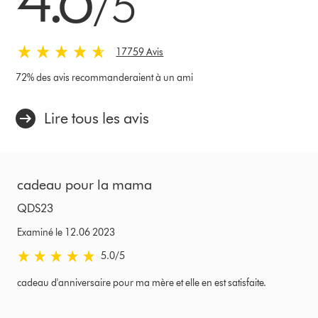
/5
17759 Avis
72% des avis recommanderaient à un ami
Lire tous les avis
cadeau pour la mama
QDS23
Examiné le 12.06 2023
5.0 stars out of 5 from Examiné le 12.06 2023 Avis
5.0
/5
cadeau d'anniversaire pour ma mère et elle en est satisfaite.