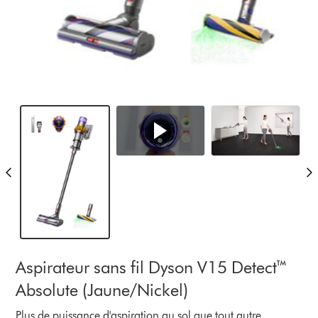
Aspirateur sans fil Dyson V15 Detect™
Absolute (Jaune/Nickel)
Plus de puissance d'aspiration au sol que tout autre