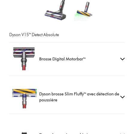
Dyson V15™ Detect Absolute
Brosse Digital Motorbar™
Dyson brosse Slim Fluffy™ avec détection de
poussière