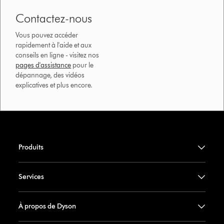
Contactez-nous
Vous pouvez accéder
rapidement à l'aide et aux
conseils en ligne - visitez nos
pages d'assistance
pour le
dépannage, des vidéos
explicatives et plus encore.
Produits
Services
À propos de Dyson