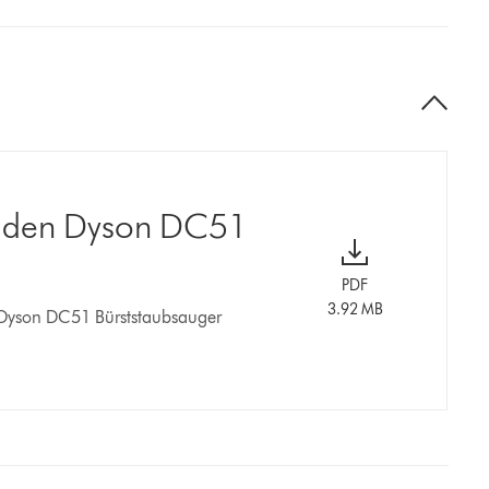
r den Dyson DC51
PDF
3.92 MB
 Dyson DC51 Bürststaubsauger