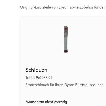
Original-Ersatzteile von Dyson sowie Zubehör für dei
Schlauch
Schlauch
Teil Nr. 965077-02
Ersatzschlauch für Ihren Dyson Bürststaubsauger.
Momentan nicht vorrätig