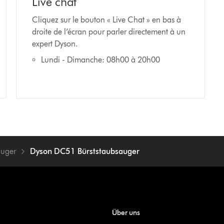
Live chat
Cliquez sur le bouton « Live Chat » en bas à
droite de l’écran pour parler directement à un
expert Dyson.
Lundi - Dimanche: 08h00 à 20h00
auger
Dyson DC51 Bürststaubsauger
Über uns