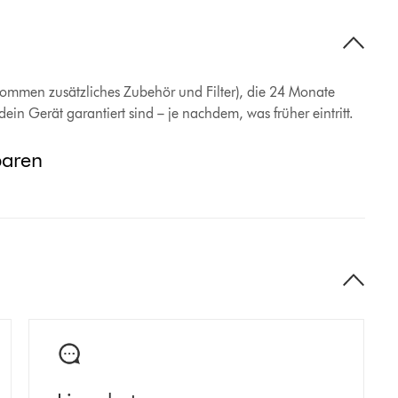
enommen zusätzliches Zubehör und Filter), die 24 Monate
ein Gerät garantiert sind – je nachdem, was früher eintritt.
baren