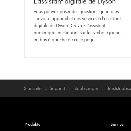
L’assistant digitale de Dyson
Vous pouvez poser des questions générales
sur votre appareil et nos services à l’assistant
digitale de Dyson. Ouvrez l’assistant
numérique en cliquant sur le symbole jaune
en bas à gauche de cette page.
Startseite
Support
Staubsauger
Bürststaubs
Produkte
Service