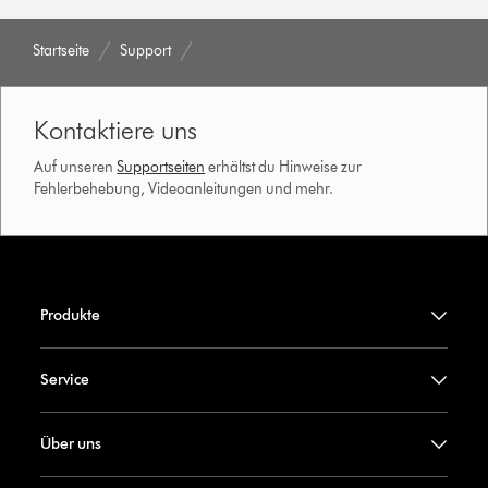
Startseite
Support
Kontaktiere uns
Auf unseren
Supportseiten
erhältst du Hinweise zur
Fehlerbehebung, Videoanleitungen und mehr.
Produkte
Service
Über uns