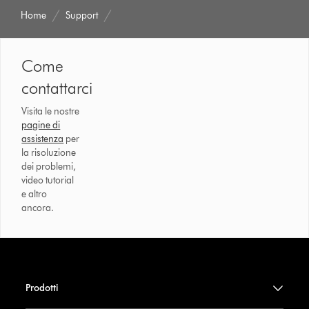
Home
Support
Come
contattarci
Visita le nostre
pagine di
assistenza
per
la risoluzione
dei problemi,
video tutorial
e altro
ancora.
Prodotti