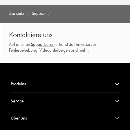
Startseite
Support
Kontaktiere uns
Auf unseren
Supportseiten
erhältst du Hinweise zur
Fehlerbehebung, Videoanleitungen und mehr.
Produkte
Service
Über uns