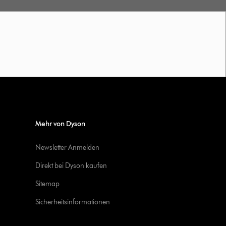
Mehr von Dyson
Newsletter Anmelden
Direkt bei Dyson kaufen
Sitemap
Sicherheitsinformationen