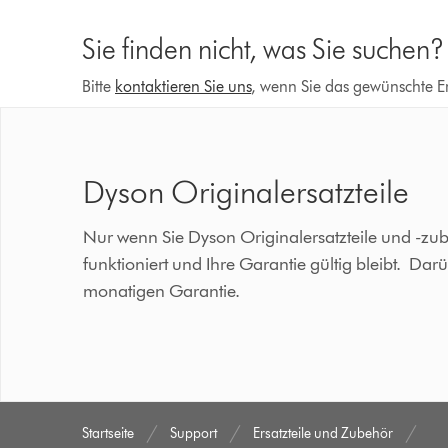
Sie finden nicht, was Sie suchen?
Bitte
kontaktieren Sie uns
, wenn Sie das gewünschte Er
Dyson Originalersatzteile
Nur wenn Sie Dyson Originalersatzteile und -zu
funktioniert und Ihre Garantie gültig bleibt. Dar
monatigen Garantie.
Startseite
Support
Ersatzteile und Zubehör