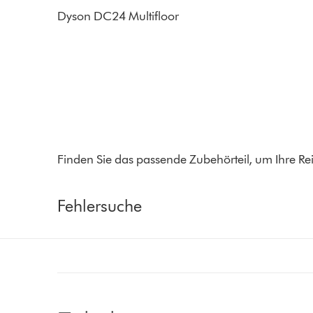
Dyson DC24 Multifloor
Finden Sie das passende Zubehörteil, um Ihre Re
Fehlersuche