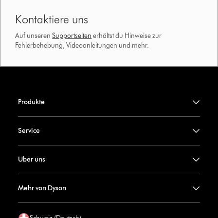
Kontaktiere uns
Auf unseren
Supportseiten
erhältst du Hinweise zur
Fehlerbehebung, Videoanleitungen und mehr.
Produkte
Service
Über uns
Mehr von Dyson