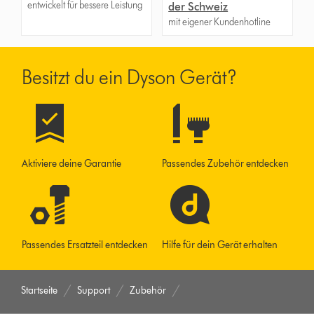
entwickelt für bessere Leistung
der Schweiz
mit eigener Kundenhotline
Besitzt du ein Dyson Gerät?
Aktiviere deine Garantie
Passendes Zubehör entdecken
Passendes Ersatzteil entdecken
Hilfe für dein Gerät erhalten
Startseite
Support
Zubehör