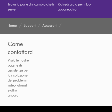
Trova la parte di ricambio che ti
Richiedi aiuto per il tuo
serve
apparecchio
Home
Support
Accessori
Come
contattarci
Visita le nostre
pagine di
assistenza
per
la risoluzione
dei problemi,
video tutorial
e altro
ancora.