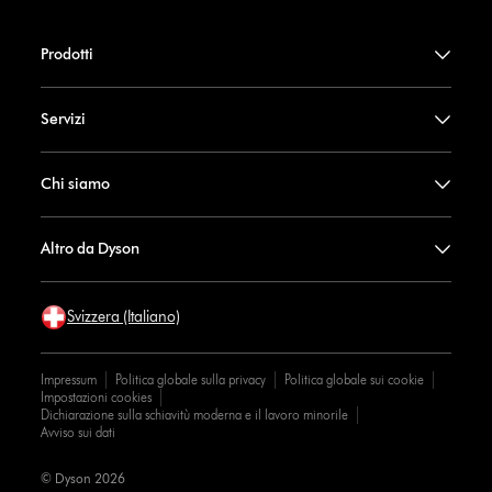
Prodotti
Servizi
Chi siamo
Altro da Dyson
Svizzera (Italiano)
Impressum
Politica globale sulla privacy
Politica globale sui cookie
Impostazioni cookies
Dichiarazione sulla schiavitù moderna e il lavoro minorile
Avviso sui dati
© Dyson 2026