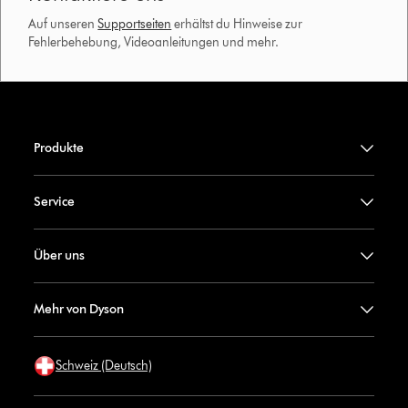
Auf unseren
Supportseiten
erhältst du Hinweise zur
Fehlerbehebung, Videoanleitungen und mehr.
Produkte
Service
Über uns
Mehr von Dyson
Schweiz (Deutsch)