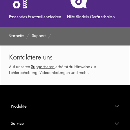
Passendes Ersatzteil entdecken
Hilfe für dein Gerät erhalten
Startseite
Support
Kontaktiere uns
Auf unseren
Supportseiten
erhältst du Hinweise zur
Fehlerbehebung, Videoanleitungen und mehr.
Produkte
Service