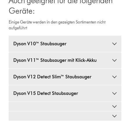
Auch geeignet für die folgenden
Geräte:
Einige Geräte werden in den gezeigten Sortimenten nicht
aufgeführt
Dyson V10™ Staubsauger
Dyson V11™ Staubsauger mit Klick-Akku
Dyson V12 Detect Slim™ Staubsauger
Dyson V15 Detect Staubsauger