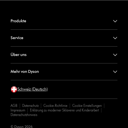
Produkte
Service
Über uns
Mehr von Dyson
Schweiz (Deutsch)
AGB
Datenschutz
Cookie-Richtlinie
Cookie Einstellungen
Impressum
Erklärung zu moderner Sklaverei und Kinderarbeit
Datenschutzhinweis
© Dyson 2026