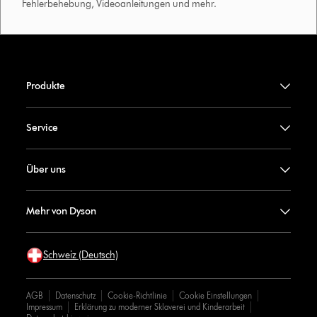
Fehlerbehebung, Videoanleitungen und mehr.
Produkte
Service
Über uns
Mehr von Dyson
Schweiz (Deutsch)
AGB
Datenschutz
Cookie-Richtlinie
Cookie Einstellungen
Impressum
Erklärung zu moderner Sklaverei und Kinderarbeit