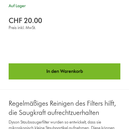
Auf Lager
CHF 20.00
Preis inkl. MwSt.
In den Warenkorb
Regelmäßiges Reinigen des Filters hilft,
die Saugkraft aufrechtzuerhalten
Dyson Staubsaugerfilter wurden so entwickelt, dass sie
mikroskopisch kleine Staubpartikel aufnehmen. Diese können