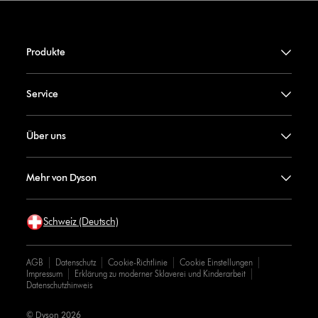
Produkte
Service
Über uns
Mehr von Dyson
Schweiz (Deutsch)
AGB
Datenschutz
Cookie-Richtlinie
Cookie Einstellungen
Impressum
Erklärung zu moderner Sklaverei und Kinderarbeit
Datenschutzhinweis
© Dyson 2026