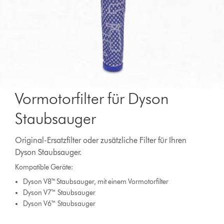
Vormotorfilter für Dyson
Staubsauger
Original-Ersatzfilter oder zusätzliche Filter für Ihren
Dyson Staubsauger.
Kompatible Geräte:
Dyson V8™ Staubsauger, mit einem Vormotorfilter
Dyson V7™ Staubsauger
Dyson V6™ Staubsauger