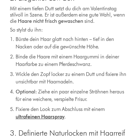
Mit einem tiefen Dutt setzt du dich am Valentinstag
stilvoll in Szene. Er ist außerdem eine gute Wahl, wenn
die
Haare nicht frisch gewaschen
sind.
So stylst du ihn:
Bürste dein Haar glatt nach hinten – tief in den
Nacken oder auf die gewünschte Höhe.
Binde die Haare mit einem Haargummi in deiner
Haarfarbe zu einem Pferdeschwanz.
Wickle den Zopf locker zu einem Dutt und fixiere ihn
unsichtbar mit Haarnadeln.
Optional:
Ziehe ein paar einzelne Strähnen heraus
für eine weichere, verspielte Frisur.
Fixiere den Look zum Abschluss mit einem
ultrafeinen Haarspray
.
3. Definierte Naturlocken mit Haarreif