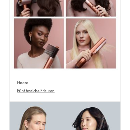
Haare
Fünf festliche Frisuren