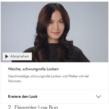
Abspielen
Weiche, schwungvolle Locken
Geschmeidige, schwungvolle Locken und Wellen mit viel
Volumen.
Kreiere den Look
2. Eleganter Low Bun