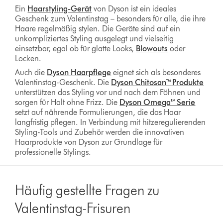
Ein
Haarstyling-Gerät
von Dyson ist ein ideales
Geschenk zum Valentinstag – besonders für alle, die ihre
Haare regelmäßig stylen. Die Geräte sind auf ein
unkompliziertes Styling ausgelegt und vielseitig
einsetzbar, egal ob für glatte Looks,
Blowouts
oder
Locken.
Auch die
Dyson Haarpflege
eignet sich als besonderes
Valentinstag-Geschenk. Die
Dyson Chitosan™ Produkte
unterstützen das Styling vor und nach dem Föhnen und
sorgen für Halt ohne Frizz. Die
Dyson Omega™ Serie
setzt auf nährende Formulierungen, die das Haar
langfristig pflegen. In Verbindung mit hitzeregulierenden
Styling-Tools und Zubehör werden die innovativen
Haarprodukte von Dyson zur Grundlage für
professionelle Stylings.
Häufig gestellte Fragen zu
Valentinstag-Frisuren