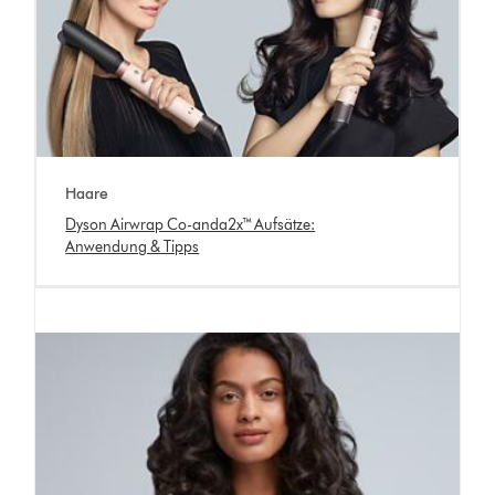
Haare
Dyson Airwrap Co-anda2x™ Aufsätze:
Anwendung & Tipps