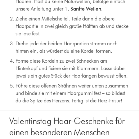
Haaren. Hast du keine Naturwellen, befolge einfach
unsere Anleitung unter
1. Sanfte Wellen
.
Ziehe einen Mittelscheitel. Teile dann die obere
Haarpartie in zwei gleich große Hälften ab und stecke
sie lose fest.
Drehe jede der beiden Haarpartien stramm nach
hinten ein, als würdest du eine Kordel formen.
Forme diese Kordeln zu zwei Schnecken am
Hinterkopf und fixiere sie mit Klammern. Lasse dabei
jeweils ein gutes Stück der Haarlängen bewusst offen.
Führe diese offenen Strähnen weiter unten zusammen
und binde sie mit einem Haargummi fest – so bildest
du die Spitze des Herzens. Fertig ist die Herz-Frisur!
Valentinstag Haar-Geschenke für
einen besonderen Menschen