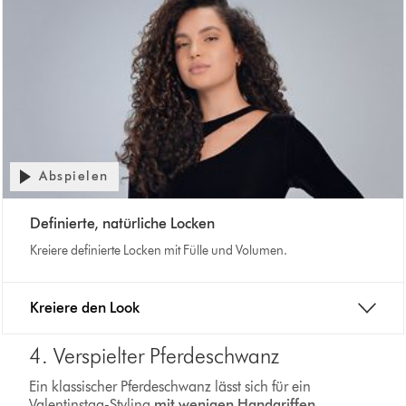
Abspielen
Definierte, natürliche Locken
Kreiere definierte Locken mit Fülle und Volumen.
Kreiere den Look
4. Verspielter Pferdeschwanz
Ein klassischer Pferdeschwanz lässt sich für ein
Valentinstag-Styling
mit wenigen Handgriffen