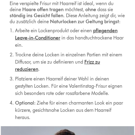
Eine verspielte Frisur mit Haarreif ist ideal, wenn du
deine
Haare offen tragen
möchtest,
ohne
dass sie
ständig ins Gesicht fallen
. Diese Anleitung zeigt dir, wie
du zusätzlich deine
Naturlocken zur Geltung bringst
:
Arbeite ein Lockenprodukt oder einen
pflegenden
Leave-in-Conditioner
in das handtuchtrockene Haar
ein.
Trockne deine Locken in einzelnen Partien mit einem
Diffusor, um sie zu definieren und
Frizz zu
reduzieren
.
Platziere einen Haarreif deiner Wahl in deinen
gestylten Locken. Für eine Valentinstag-Frisur eignen
sich besonders rote oder rosafarbene Modelle.
Optional:
Ziehe für einen charmanten Look ein paar
kürzere, gesichtsnahe Locken aus dem Haarreif
heraus.