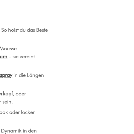
So holst du das Beste
s Mousse
eam
– sie vereint
spray
in die Längen
rkopf
, oder
 sein.
ook oder locker
 Dynamik in den