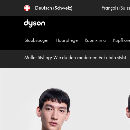
Navigation
Deutsch (Schweiz)
Français (Suis
überspringen
Staubsauger
Haarpflege
Raumklima
Kopfhöre
Mullet Styling: Wie du den modernen Vokuhila stylst