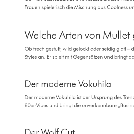
Frauen spielerisch die Mischung aus Coolness u
Welche Arten von Mullet 
Ob frech gestuft, wild gelockt oder seidig glatt – d
Styles an. Er spielt mit Gegensätzen und bringt d
Der moderne Vokuhila
Der moderne Vokuhila ist der Ursprung des Trends
80er-Vibes und bringt die unverkennbare „Business
Der Wolf Cut