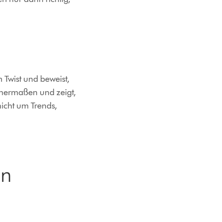
 Twist und beweist,
chermaßen und zeigt,
nicht um Trends,
en