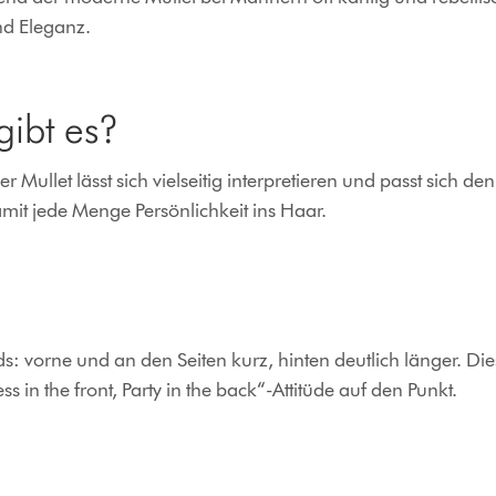
nd Eleganz.
gibt es?
er Mullet lässt sich vielseitig interpretieren und passt sich de
amit jede Menge Persönlichkeit ins Haar.
: vorne und an den Seiten kurz, hinten deutlich länger. Die
 in the front, Party in the back“-Attitüde auf den Punkt.