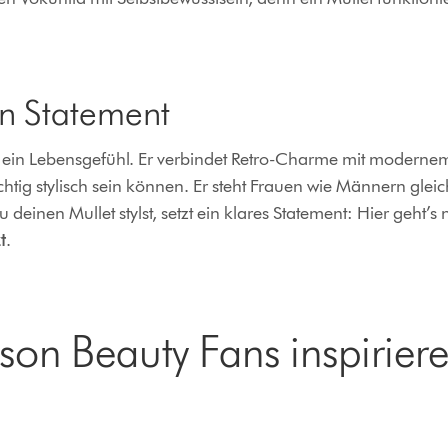
in Statement
ist ein Lebensgefühl. Er verbindet Retro-Charme mit modernem
htig stylisch sein können. Er steht Frauen wie Männern glei
einen Mullet stylst, setzt ein klares Statement: Hier geht’s 
t
.
son Beauty Fans inspirier