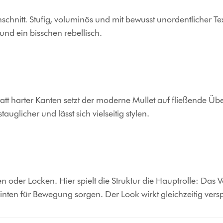
hnitt. Stufig, voluminös und mit bewusst unordentlicher Textu
 und ein bisschen rebellisch.
 Statt harter Kanten setzt der moderne Mullet auf fließende 
auglicher und lässt sich vielseitig stylen.
len oder Locken. Hier spielt die Struktur die Hauptrolle: Das
nten für Bewegung sorgen. Der Look wirkt gleichzeitig versp