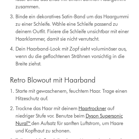
zusammen.
Binde ein dekoratives Satin-Band um das Haargummi
zu einer Schleife. Wähle eine Schleife passend zu
deinem Outfit. Fixiere die Schleife unsichtbar mit einer
Haarklammer, damit sie nicht verrutscht.
Dein Haarband-Look mit Zopf sieht voluminöser aus,
wenn du die geflochtenen Strähnen vorsichtig in die
Breite ziehst.
Retro Blowout mit Haarband
Starte mit gewaschenem, feuchtem Haar. Trage einen
Hitzeschutz auf.
Trockne das Haar mit deinem
Haartrockner
auf
niedriger Stufe vor. Benutze beim
Dyson Supersonic
Nural™
den Aufsatz für sanften Luftstrom, um Haare
und Kopfhaut zu schonen.