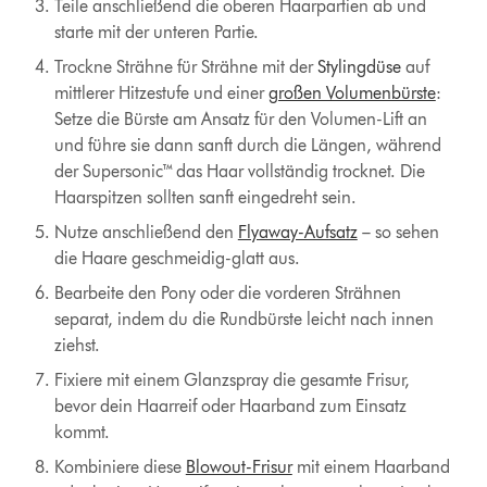
Teile anschließend die oberen Haarpartien ab und
starte mit der unteren Partie.
Trockne Strähne für Strähne mit der
Stylingdüse
auf
mittlerer Hitzestufe und einer
großen Volumenbürste
:
Setze die Bürste am Ansatz für den Volumen-Lift an
und führe sie dann sanft durch die Längen, während
der Supersonic™ das Haar vollständig trocknet. Die
Haarspitzen sollten sanft eingedreht sein.
Nutze anschließend den
Flyaway-Aufsatz
– so sehen
die Haare geschmeidig-glatt aus.
Bearbeite den Pony oder die vorderen Strähnen
separat, indem du die Rundbürste leicht nach innen
ziehst.
Fixiere mit einem Glanzspray die gesamte Frisur,
bevor dein Haarreif oder Haarband zum Einsatz
kommt.
Kombiniere diese
Blowout-Frisur
mit einem Haarband