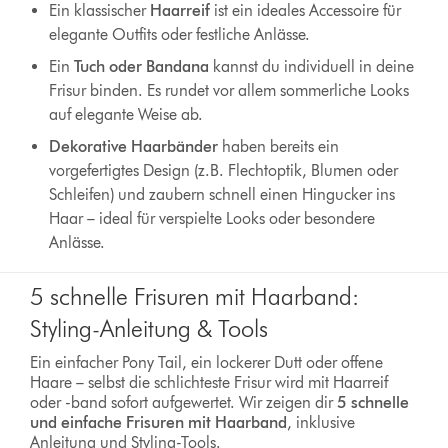
Ein klassischer
Haarreif
ist ein ideales Accessoire für
elegante Outfits oder festliche Anlässe.
Ein
Tuch oder Bandana
kannst du individuell in deine
Frisur binden. Es rundet vor allem sommerliche Looks
auf elegante Weise ab.
Dekorative Haarbänder
haben bereits ein
vorgefertigtes Design (z.B. Flechtoptik, Blumen oder
Schleifen) und zaubern schnell einen Hingucker ins
Haar – ideal für verspielte Looks oder besondere
Anlässe.
5 schnelle Frisuren mit Haarband:
Styling-Anleitung & Tools
Ein einfacher Pony Tail, ein lockerer Dutt oder offene
Haare – selbst die schlichteste Frisur wird mit Haarreif
oder -band sofort aufgewertet. Wir zeigen dir
5 schnelle
und einfache Frisuren
mit Haarband
, inklusive
Anleitung und Styling-Tools.