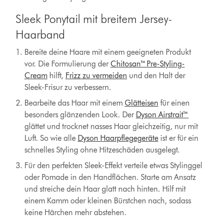
Sleek Ponytail mit breitem Jersey-
Haarband
Bereite deine Haare mit einem geeigneten Produkt
vor. Die Formulierung der
Chitosan™ Pre-Styling-
Cream
hilft,
Frizz zu vermeiden
und den Halt der
Sleek-Frisur zu verbessern.
Bearbeite das Haar mit einem
Glätteisen
für einen
besonders glänzenden Look. Der
Dyson Airstrait™
glättet und trocknet nasses Haar gleichzeitig, nur mit
Luft. So wie alle
Dyson Haarpflegegeräte
ist er für ein
schnelles Styling ohne Hitzeschäden ausgelegt.
Für den perfekten Sleek-Effekt verteile etwas Stylinggel
oder Pomade in den Handflächen. Starte am Ansatz
und streiche dein Haar glatt nach hinten. Hilf mit
einem Kamm oder kleinen Bürstchen nach, sodass
keine Härchen mehr abstehen.