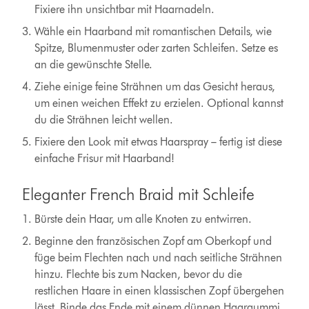
Fixiere ihn unsichtbar mit Haarnadeln.
Wähle ein Haarband mit romantischen Details, wie
Spitze, Blumenmuster oder zarten Schleifen. Setze es
an die gewünschte Stelle.
Ziehe einige feine Strähnen um das Gesicht heraus,
um einen weichen Effekt zu erzielen. Optional kannst
du die Strähnen leicht wellen.
Fixiere den Look mit etwas Haarspray – fertig ist diese
einfache Frisur mit Haarband!
Eleganter French Braid mit Schleife
Bürste dein Haar, um alle Knoten zu entwirren.
Beginne den französischen Zopf am Oberkopf und
füge beim Flechten nach und nach seitliche Strähnen
hinzu. Flechte bis zum Nacken, bevor du die
restlichen Haare in einen klassischen Zopf übergehen
lässt. Binde das Ende mit einem dünnen Haargummi