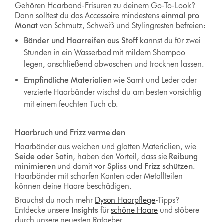
Gehören Haarband-Frisuren zu deinem Go-To-Look?
Dann solltest du das Accessoire mindestens
einmal pro
Monat
von Schmutz, Schweiß und Stylingresten befreien:
Bänder und Haarreifen aus Stoff
kannst du für zwei
Stunden in ein Wasserbad mit mildem Shampoo
legen, anschließend abwaschen und trocknen lassen.
Empfindliche Materialien
wie Samt und Leder oder
verzierte Haarbänder wischst du am besten vorsichtig
mit einem feuchten Tuch ab.
Haarbruch und Frizz vermeiden
Haarbänder aus weichen und glatten Materialien, wie
Seide oder Satin
, haben den Vorteil, dass sie
Reibung
minimieren
und damit
vor Spliss und Frizz schützen
.
Haarbänder mit scharfen Kanten oder Metallteilen
können deine Haare beschädigen.
Brauchst du noch mehr
Dyson Haarpflege
-Tipps?
Entdecke unsere
Insights
für
schöne Haare
und stöbere
durch unsere neuesten Ratgeber.