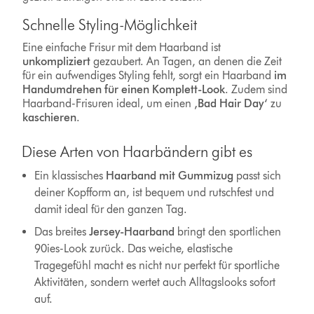
Schnelle Styling-Möglichkeit
Eine einfache Frisur mit dem Haarband ist
unkompliziert
gezaubert. An Tagen, an denen die Zeit
für ein aufwendiges Styling fehlt, sorgt ein Haarband
im
Handumdrehen für einen Komplett-Look
. Zudem sind
Haarband-Frisuren ideal, um einen
‚Bad Hair Day‘
zu
kaschieren
.
Diese Arten von Haarbändern gibt es
Ein klassisches
Haarband mit Gummizug
passt sich
deiner Kopfform an, ist bequem und rutschfest und
damit ideal für den ganzen Tag.
Das breites
Jersey-Haarband
bringt den sportlichen
90ies-Look zurück. Das weiche, elastische
Tragegefühl macht es nicht nur perfekt für sportliche
Aktivitäten, sondern wertet auch Alltagslooks sofort
auf.