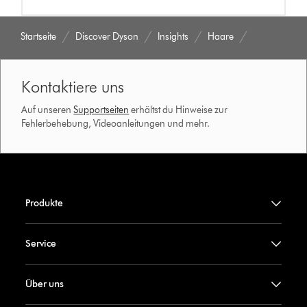
Startseite
Discover Dyson
Insights
Haare
Kontaktiere uns
Auf unseren
Supportseiten
erhältst du Hinweise zur
Fehlerbehebung, Videoanleitungen und mehr.
Produkte
Service
Über uns