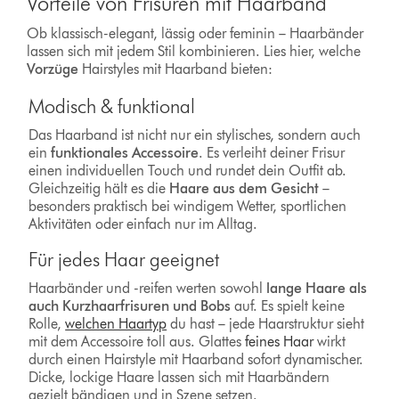
Vorteile von Frisuren mit Haarband
Ob klassisch-elegant, lässig oder feminin – Haarbänder
lassen sich mit jedem Stil kombinieren. Lies hier, welche
Vorzüge
Hairstyles mit Haarband bieten:
Modisch & funktional
Das Haarband ist nicht nur ein stylisches, sondern auch
ein
funktionales Accessoire
. Es verleiht deiner Frisur
einen individuellen Touch und rundet dein Outfit ab.
Gleichzeitig hält es die
Haare aus dem Gesicht
–
besonders praktisch bei windigem Wetter, sportlichen
Aktivitäten oder einfach nur im Alltag.
Für jedes Haar geeignet
Haarbänder und -reifen werten sowohl
lange Haare als
auch Kurzhaarfrisuren und Bobs
auf. Es spielt keine
Rolle,
welchen Haartyp
du hast – jede Haarstruktur sieht
mit dem Accessoire toll aus. Glattes
feines Haar
wirkt
durch einen Hairstyle mit Haarband sofort dynamischer.
Dicke, lockige Haare lassen sich mit Haarbändern
gezielt bändigen und in Szene setzen.