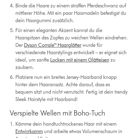
Binde die Haare zu einem straffen Pferdeschwanz auf
mittlerer Höhe. Mit ein paar Haarnadeln befestigst du
dein Haargummi zusätzlich.
Für einen eleganten Akzent kannst du die
Haarspitzen des Zopfes zu weichen Wellen eindrehen.
Der
Dyson Corrale™ Haarglätter
wurde für
verschiedenste Haarstylings entwickelt – er eignet sich
ideal, um sanfte
Locken mit einem Glätteisen
zu
zaubern.
Platziere nun ein breites Jersey-Haarband knapp
hinter dem Haaransatz. Achte darauf, dass es
bequem sitzt und nicht verrutscht. Fertig ist dein trendy
Sleek Hairstyle mit Haarband!
Verspielte Wellen mit Boho-Tuch
Kämme dein handtuchtrockenes Haar mit einem
Entwirrkamm
und arbeite etwas Volumenschaum in