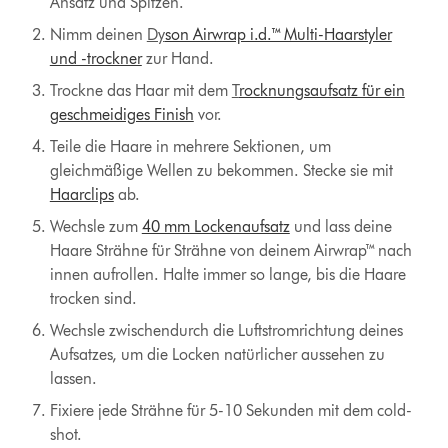
Ansatz und Spitzen.
Nimm deinen
Dy
son Airwrap i.d.™ Multi-Haarstyler
und -trockner
zur Hand.
Trockne das Haar mit dem
T
rocknungsaufsatz für ein
geschmeidiges Finish
vor.
Teile die Haare in mehrere Sektionen, um
gleichmäßige Wellen zu bekommen. Stecke sie mit
Haarclips
ab.
Wechsle zum
40 mm Lockenaufsatz
und lass deine
Haare Strähne für Strähne von deinem Airwrap™ nach
innen aufrollen. Halte immer so lange, bis die Haare
trocken sind.
Wechsle zwischendurch die Luftstromrichtung deines
Aufsatzes, um die Locken natürlicher aussehen zu
lassen.
Fixiere jede Strähne für 5-10 Sekunden mit dem cold-
shot.