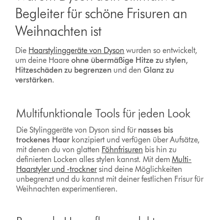
Begleiter für schöne Frisuren an
Weihnachten ist
Die
Haarstylinggeräte von Dyson
wurden so entwickelt,
um deine Haare
ohne übermäßige Hitze zu stylen,
Hitzeschäden zu begrenzen
und den
Glanz zu
verstärken
.
Multifunktionale Tools für jeden Look
Die Stylinggeräte von Dyson sind für
nasses bis
trockenes Haar
konzipiert und verfügen über Aufsätze,
mit denen du von glatten
Föhnfrisuren
bis hin zu
definierten Locken alles stylen kannst. Mit dem
Multi-
Haarstyler und -trockner
sind deine Möglichkeiten
unbegrenzt und du kannst mit deiner festlichen Frisur für
Weihnachten experimentieren.