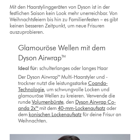
Mit den Haarstylinggeräten von Dyson ist in der
festlichen Saison kein Look mehr unerreichbar. Von
Weihnachtsfeiern bis hin zu Familienfesten – es gibt
keinen besseren Zeitpunkt, um neue Frisuren
auszuprobieren.
Glamouröse Wellen mit dem
Dyson Airwrap™
Ideal für:
schulterlanges oder langes Haar
Der Dyson Airwrap™ Multi-Haarstyler und -
trockner nutzt die leistungsstarke
Coanda-
Technologie
,
um schwungvolle Locken und
glamouröse Wellen zu kreieren. Verwende die
runde
Volumenbürste
, den
Dyson Airwrap Co-
anda 2x™
mit dem
40-mm-Lockenaufsatz
oder
dem
konischen Lockenaufsatz
für deine Frisur an
Weihnachten.