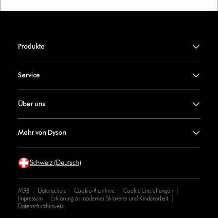
Produkte
Service
Über uns
Mehr von Dyson
Schweiz (Deutsch)
AGB
Datenschutz
Cookie-Richtlinie
Cookie Einstellungen
Impressum
Erklärung zu moderner Sklaverei und Kinderarbeit
Datenschutzhinweis