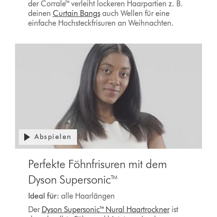
der Corrale™ verleiht lockeren Haarpartien z. B.
deinen
Curtain Bangs
auch Wellen für eine
einfache Hochsteckfrisuren an Weihnachten.
Abspielen
Perfekte Föhnfrisuren mit dem
Dyson Supersonic™
Ideal für:
alle Haarlängen
Der
Dyson Supersonic™ Nural Haartrockner
ist