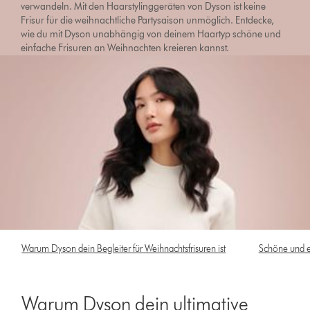
verwandeln. Mit den Haarstylinggeräten von Dyson ist keine
Frisur für die weihnachtliche Partysaison unmöglich. Entdecke,
wie du mit Dyson unabhängig von deinem Haartyp schöne und
einfache Frisuren an Weihnachten kreieren kannst.
Warum Dyson dein Begleiter für Weihnachtsfrisuren ist
Schöne und e
Warum Dyson dein ultimative