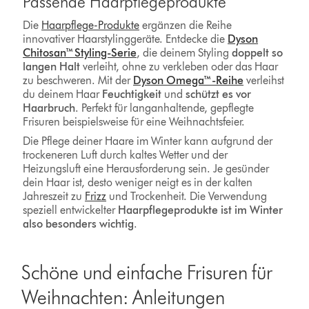
Passende Haarpflegeprodukte
Die
Haarpflege-Produkte
ergänzen die Reihe
innovativer Haarstylinggeräte. Entdecke die
Dyson
Chitosan™ Styling-Serie
, die deinem Styling
doppelt so
langen Halt
verleiht, ohne zu verkleben oder das Haar
zu beschweren. Mit der
Dyson Omega™-Reihe
verleihst
du deinem Haar
Feuchtigkeit
und
schützt es vor
Haarbruch
. Perfekt für langanhaltende, gepflegte
Frisuren beispielsweise für eine Weihnachtsfeier.
Die Pflege deiner Haare im Winter kann aufgrund der
trockeneren Luft durch kaltes Wetter und der
Heizungsluft eine Herausforderung sein. Je gesünder
dein Haar ist, desto weniger neigt es in der kalten
Jahreszeit zu
Frizz
und Trockenheit. Die Verwendung
speziell entwickelter
Haarpflegeprodukte ist im Winter
also besonders wichtig
.
Schöne und einfache Frisuren für
Weihnachten: Anleitungen