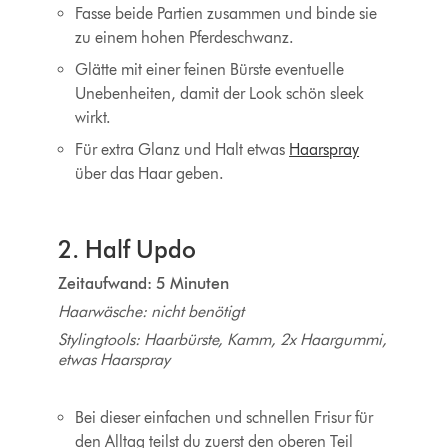
Fasse beide Partien zusammen und binde sie
zu einem hohen Pferdeschwanz.
Glätte mit einer feinen Bürste eventuelle
Unebenheiten, damit der Look schön sleek
wirkt.
Für extra Glanz und Halt etwas
Haarspray
über das Haar geben.
2. Half Updo
Zeitaufwand: 5 Minuten
Haarwäsche: nicht benötigt
Stylingtools: Haarbürste, Kamm, 2x Haargummi,
etwas Haarspray
Bei dieser einfachen und schnellen Frisur für
den Alltag teilst du zuerst den oberen Teil