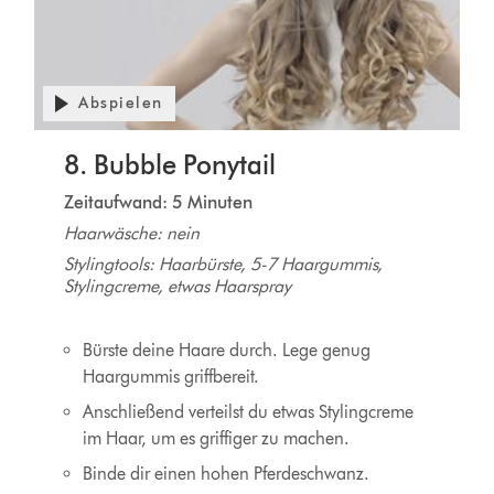
Abspielen
8. Bubble Ponytail
Zeitaufwand: 5 Minuten
Haarwäsche: nein
Stylingtools: Haarbürste, 5-7 Haargummis,
Stylingcreme, etwas Haarspray
Bürste deine Haare durch. Lege genug
Haargummis griffbereit.
Anschließend verteilst du etwas Stylingcreme
im Haar, um es griffiger zu machen.
Binde dir einen hohen Pferdeschwanz.