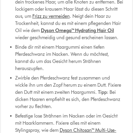
dein trockenes Haar, um alle Knoten zu entfernen. Bei
lockigem oder krausem Haar lässt du diesen Schritt
aus, um
Frizz zu vermeiden
. Neigt dein Haar zu
Trockenheit, kannst du es mit einem pflegenden Hair
Oil wie dem
Dyson Omega™ Hydrating Hair Oil
wieder geschmeidig und gesund erscheinen lassen.
Binde dir mit einem Haargummi einen tiefen
Pferdeschwanz im Nacken. Wenn du möchtest,
kannst du um das Gesicht herum Strähnen
herauszupfen.
Zwirble den Pferdeschwanz fest zusammen und
wickle ihn um den Zopf herum zu einem Dutt. Fixiere
den Dutt mit einem zweiten Haargummi.
Tipp:
Bei
dicken Haaren empfiehlt es sich, den Pferdeschwanz
vorher zu flechten.
Befestige lose Strähnen im Nacken oder im Gesicht
mit Haarklammern. Fixiere alles mit einem
Stylingspray, wie dem
Dyson Chitosan™ Multi-Use-