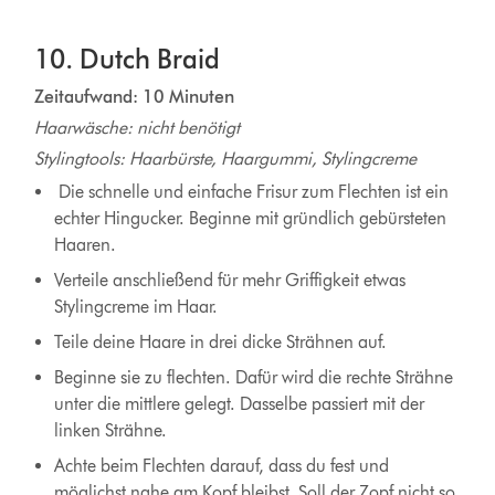
10. Dutch Braid
Zeitaufwand: 10 Minuten
Haarwäsche: nicht benötigt
Stylingtools: Haarbürste, Haargummi, Stylingcreme
Die schnelle und einfache Frisur zum Flechten ist ein
echter Hingucker. Beginne mit gründlich gebürsteten
Haaren.
Verteile anschließend für mehr Griffigkeit etwas
Stylingcreme im Haar.
Teile deine Haare in drei dicke Strähnen auf.
Beginne sie zu flechten. Dafür wird die rechte Strähne
unter die mittlere gelegt. Dasselbe passiert mit der
linken Strähne.
Achte beim Flechten darauf, dass du fest und
möglichst nahe am Kopf bleibst. Soll der Zopf nicht so