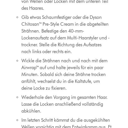
von Wellen oder Locken mit dem unteren Teil
des Haares.
Gib etwas Schaumfestiger oder die Dyson
Chitosan™ Pre-Style Cream in die abgeteilten
Strähnen. Befestige den 40-mm-
Lockenaufsatz auf dem Multi-Haarstyler und -
trockner. Stelle die Richtung des Aufsatzes
nach links oder rechts ein.
Wickle die Strähnen nach und nach mit dem
Airwrap™ auf und halte jeweils für ein paar
Minuten. Sobald sich deine Strähne trocken
anfühlt, wechselst du in die Kaltstufe, um
deine Locke zu fixieren.
Wiederhole den Vorgang im gesamten Haar.
Lasse die Locken anschließend vollständig
abkühlen.
Im letzten Schritt kämmst du die ausgekühlten
Wellen vorsichtig mit dem Entwirrkamm aus. Et