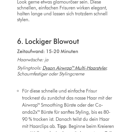
Look gerne etwas glamouröser sein. Diese
schnellen, einfachen Frisuren wirken elegant,
halten lange und lassen sich trotzdem schnell
stylen.
6. Lockiger Blowout
Zeitaufwand: 15-20 Minuten
Haarwäsche: ja
Stylingtools:
Dyson Airwrap™ Multi-Haarstyler
,
Schaumfestiger oder Stylingcreme
Für diese schnelle und einfache Frisur
trocknest du zunächst das nasse Haar mit der
Airwrap™ Smoothing Bürste oder der Co-
anda2x™ Bürste für sanftes Styling, bis es 80-
90 % trocken ist. Danach teilst du dein Haar
mit Haarclips ab.
Tipp
: Beginne beim Kreieren