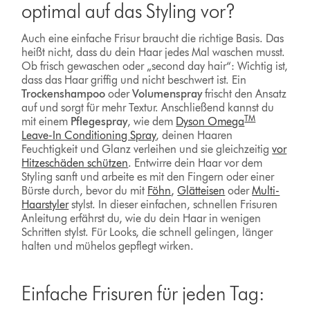
optimal auf das Styling vor?
Auch eine einfache Frisur braucht die richtige Basis. Das
heißt nicht, dass du dein Haar jedes Mal waschen musst.
Ob frisch gewaschen oder „second day hair“: Wichtig ist,
dass das Haar griffig und nicht beschwert ist. Ein
Trockenshampoo
oder
Volumenspray
frischt den Ansatz
auf und sorgt für mehr Textur. Anschließend kannst du
TM
mit einem
Pflegespray
,
wie dem
Dyson Omega
Leave-In Conditioning Spray
, deinen Haaren
Feuchtigkeit und Glanz verleihen und sie gleichzeitig
vor
Hitzeschäden schützen
. Entwirre dein Haar vor dem
Styling sanft und arbeite es mit den Fingern oder einer
Bürste durch, bevor du mit
Föhn
,
Glätteisen
oder
Multi-
Haarstyler
stylst. In dieser einfachen, schnellen Frisuren
Anleitung erfährst du, wie du dein Haar in wenigen
Schritten stylst. Für Looks, die schnell gelingen, länger
halten und mühelos gepflegt wirken.
Einfache Frisuren für jeden Tag: