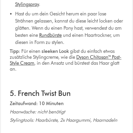
Stylingspray
.
Hast du um dein Gesicht herum ein paar lose
Strähnen gelassen, kannst du diese leicht locken oder
glätten. Wenn du einen Pony hast, verwendest du am
besten eine
Rundbürste
und einen Haartrockner, um
diesen in Form zu stylen.
Tipp
: Für einen
sleeken Look
gibst du einfach etwas
zusätzliche Stylingcreme, wie die
Dyson Chitosan™ Post-
Style Cream
, in den Ansatz und bürstest das Haar glatt
an.
5. French Twist Bun
Zeitaufwand: 10 Minuten
Haarwäsche: nicht benötigt
Stylingtools: Haarbürste, 2x Haargummi, Haarnadeln