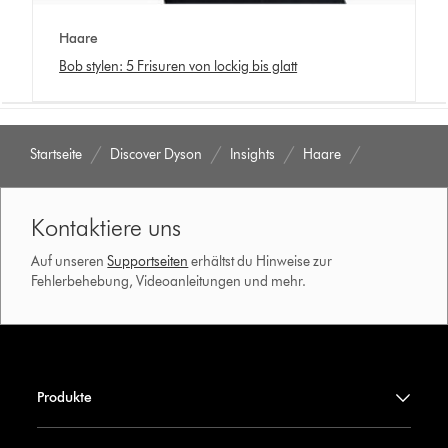
Haare
Bob stylen: 5 Frisuren von lockig bis glatt
Startseite
Discover Dyson
Insights
Haare
Kontaktiere uns
Auf unseren
Supportseiten
erhältst du Hinweise zur
Fehlerbehebung, Videoanleitungen und mehr.
Produkte