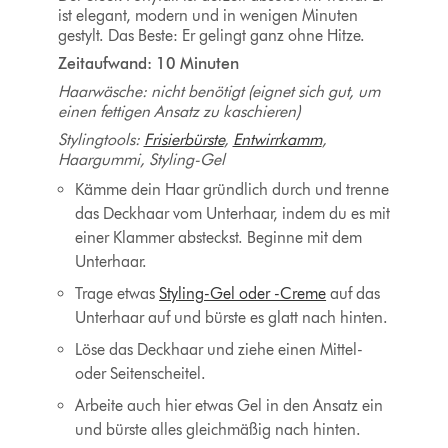
ist elegant, modern und in wenigen Minuten
gestylt. Das Beste: Er gelingt ganz ohne Hitze.
Zeitaufwand: 10 Minuten
Haarwäsche: nicht benötigt (eignet sich gut, um
einen fettigen Ansatz zu kaschieren)
Stylingtools:
Frisierbürste
,
Entwirrkamm
,
Haargummi, Styling-Gel
Kämme dein Haar gründlich durch und trenne
das Deckhaar vom Unterhaar, indem du es mit
einer Klammer absteckst. Beginne mit dem
Unterhaar.
Trage etwas
Styling-Gel oder -Creme
auf das
Unterhaar auf und bürste es glatt nach hinten.
Löse das Deckhaar und ziehe einen Mittel-
oder Seitenscheitel.
Arbeite auch hier etwas Gel in den Ansatz ein
und bürste alles gleichmäßig nach hinten.