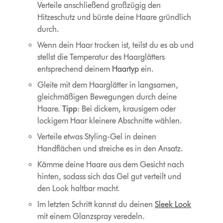
Verteile anschließend großzügig den
Hitzeschutz und bürste deine Haare gründlich
durch.
Wenn dein Haar trocken ist, teilst du es ab und
stellst die Temperatur des Haarglätters
entsprechend deinem
Haartyp
ein.
Gleite mit dem Haarglätter in langsamen,
gleichmäßigen Bewegungen durch deine
Haare.
Tipp
: Bei dickem, krausigem oder
lockigem Haar kleinere Abschnitte wählen.
Verteile etwas Styling-Gel in deinen
Handflächen und streiche es in den Ansatz.
Kämme deine Haare aus dem Gesicht nach
hinten, sodass sich das Gel gut verteilt und
den Look haltbar macht.
Im letzten Schritt kannst du deinen
Sleek Look
mit einem Glanzspray veredeln.