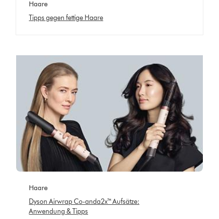
Haare
Tipps gegen fettige Haare
Haare
Dyson Airwrap Co-anda2x™ Aufsätze:
Anwendung & Tipps