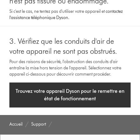
n'est pas fissuré ou endommagé.
Si c'est le cas, ne tentez pas d'utiliser votre appareil et
contactez
l'assistance téléphonique Dyson.
3. Vérifiez que les conduits d'air de
votre appareil ne sont pas obstrués.
Pour des raisons de sécurité, l'obstruction des conduits d'air
entraîne la mise hors tension de l'appareil. Sélectionnez votre
appareil ci-dessous pour découvrir comment procéder.
Trouvez votre appareil Dyson pour le remettre en
état de fonctionnement
Accueil
Support