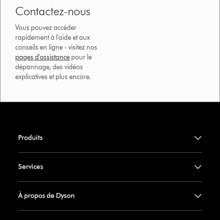
Contactez-nous
Vous pouvez accéder
rapidement à l'aide et aux
conseils en ligne - visitez nos
pages d'assistance
pour le
dépannage, des vidéos
explicatives et plus encore.
Produits
Services
À propos de Dyson