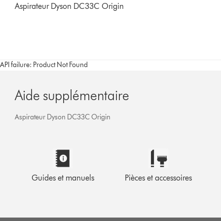
Aspirateur Dyson DC33C Origin
API failure: Product Not Found
Aide supplémentaire
Aspirateur Dyson DC33C Origin
Guides et manuels
Pièces et accessoires