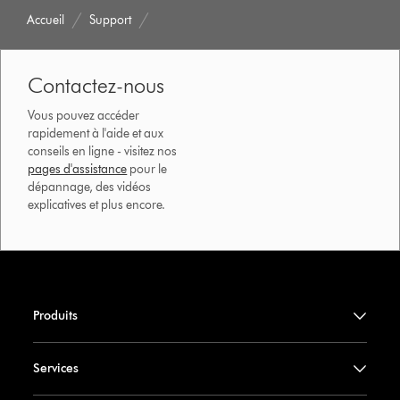
Accueil
Support
Contactez-nous
Vous pouvez accéder
rapidement à l'aide et aux
conseils en ligne - visitez nos
pages d'assistance
pour le
dépannage, des vidéos
explicatives et plus encore.
Produits
Services