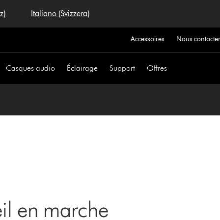
iz)
Italiano (Svizzera)
Accessoires
Nous contacte
Casques audio
Éclairage
Support
Offres
eil en marche