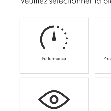
Veuillez sélectionner la 
Performance
Pro