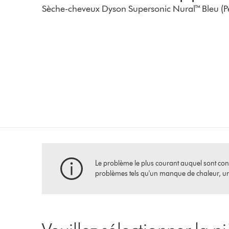
Sèche-cheveux Dyson Supersonic Nural™ Bleu (
Le problème le plus courant auquel sont confro
problèmes tels qu'un manque de chaleur, un d