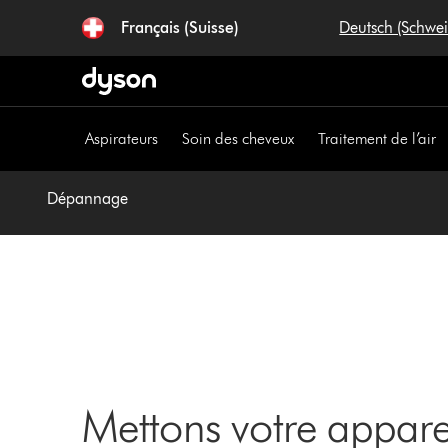
Sauter
Français (Suisse)
Deutsch (Schwe
les
pages
Aspirateurs
Soin des cheveux
Traitement de l’air
Dépannage
Mettons votre appar