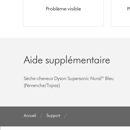
Problème visible
P
Aide supplémentaire
Sèche-cheveux Dyson Supersonic Nural™ Bleu
(Pervenche/Topaz)
Accueil
Support