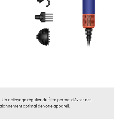
. Un nettoyage régulier du filtre permet d'éviter des
nctionnement optimal de votre appareil.