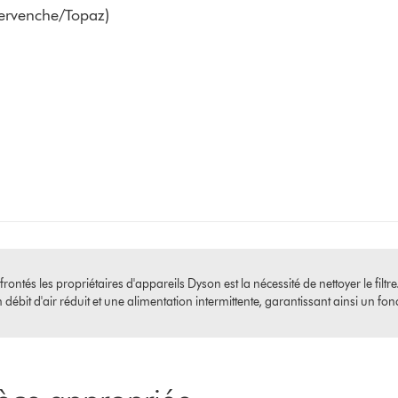
Pervenche/Topaz)
ntés les propriétaires d'appareils Dyson est la nécessité de nettoyer le filtre
ébit d'air réduit et une alimentation intermittente, garantissant ainsi un fo