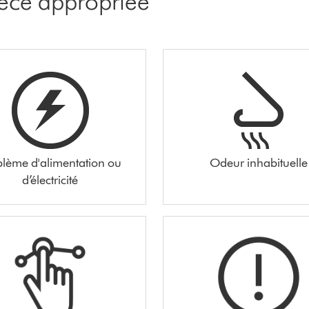
pièce appropriée
blème d'alimentation ou
Odeur inhabituelle
d’électricité