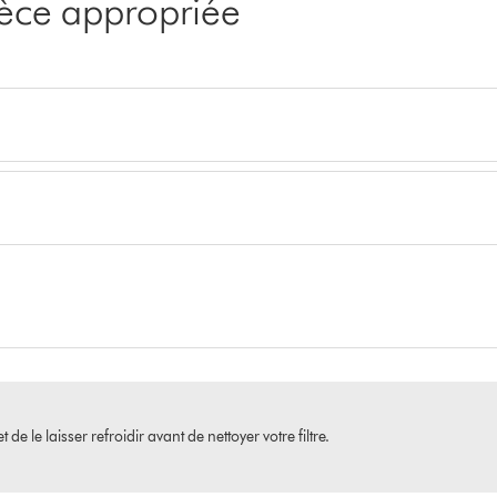
pièce appropriée
e le laisser refroidir avant de nettoyer votre filtre.