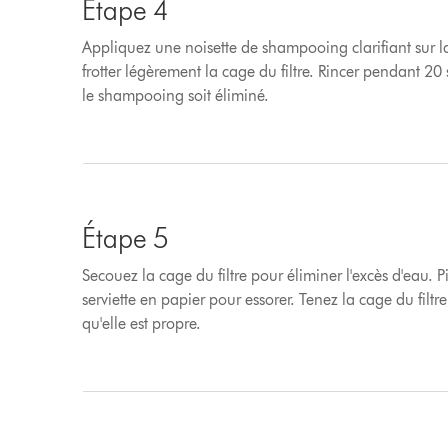
Étape 4
Appliquez une noisette de shampooing clarifiant sur la 
frotter légèrement la cage du filtre. Rincer pendant 20
le shampooing soit éliminé.
Étape 5
Secouez la cage du filtre pour éliminer l'excès d'eau
serviette en papier pour essorer. Tenez la cage du filtre
qu'elle est propre.