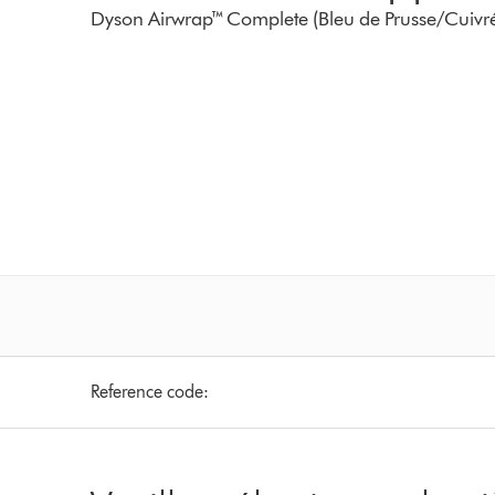
Dyson Airwrap™ Complete (Bleu de Prusse/Cuivr
Reference code: