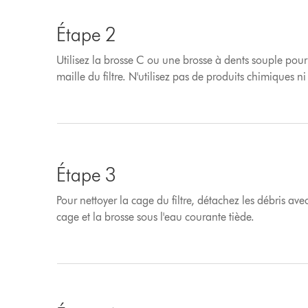
Étape 2
Utilisez la brosse C ou une brosse à dents souple pour
maille du filtre. N'utilisez pas de produits chimiques ni
Étape 3
Pour nettoyer la cage du filtre, détachez les débris avec
cage et la brosse sous l'eau courante tiède.