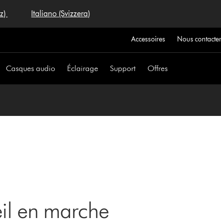
iz)
Italiano (Svizzera)
Accessoires
Nous contacte
Casques audio
Éclairage
Support
Offres
eil en marche