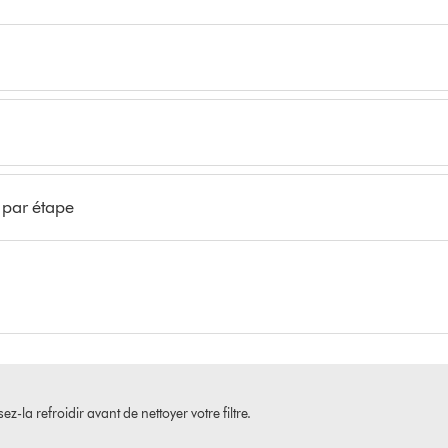
e par étape
-la refroidir avant de nettoyer votre filtre.