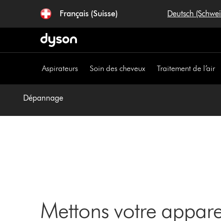
Sauter
Français (Suisse)
Deutsch (Schwe
les
pages
Aspirateurs
Soin des cheveux
Traitement de l’air
Dépannage
Mettons votre appar