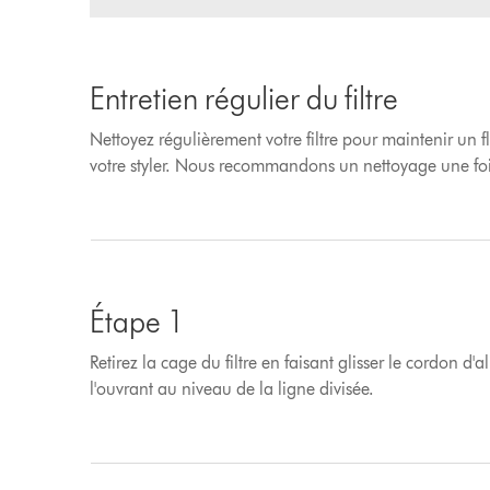
Entretien régulier du filtre
Nettoyez régulièrement votre filtre pour maintenir un f
votre styler. Nous recommandons un nettoyage une foi
Étape 1
Retirez la cage du filtre en faisant glisser le cordon d'
l'ouvrant au niveau de la ligne divisée.