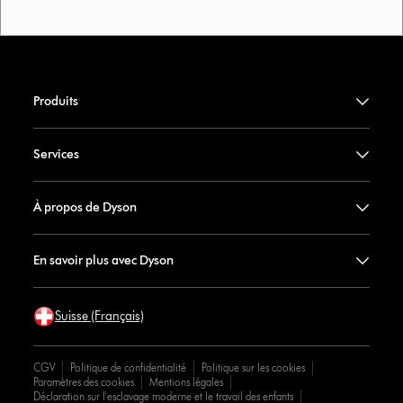
Produits
Services
À propos de Dyson
En savoir plus avec Dyson
Suisse (Français)
CGV
Politique de confidentialité
Politique sur les cookies
Paramètres des cookies
Mentions légales
Déclaration sur l'esclavage moderne et le travail des enfants