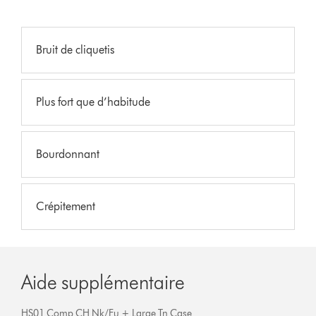
Bruit de cliquetis
Plus fort que d’habitude
Bourdonnant
Crépitement
Aide supplémentaire
HS01 Comp CH Nk/Fu + Large Tn Case