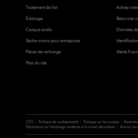
Traitement de l'air
Activez votr
Éclairage
Retourner o
Casque audio
Données de
Sèche-mains pour entreprises
Identificat
Pièces de rechange
Alerte Frau
Plan du site
CGV
Politique de confidentialité
Politique sur les cookies
Paramètr
Déclaration sur l'esclavage moderne et le travail des enfants
Avis sur les