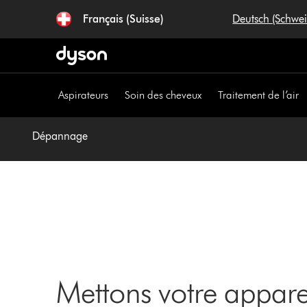
Sauter
Français (Suisse)
Deutsch (Schwe
les
pages
Aspirateurs
Soin des cheveux
Traitement de l’air
Dépannage
Mettons votre appar