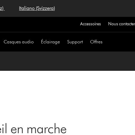
iz)
Italiano (Svizzera)
Accessoires
Nous contacte
Casques audio
Éclairage
Support
Offres
eil en marche