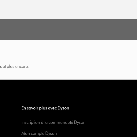
 et plus encore.
En savoir plus avec Dyson
Inscription à la communauté Dyson
Mon compte Dyson