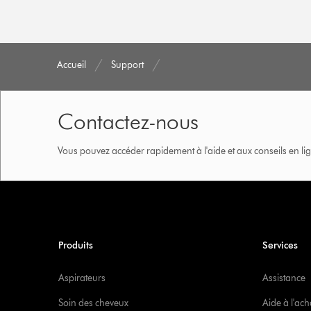
Accueil
Support
Contactez-nous
Vous pouvez accéder rapidement à l'aide et aux conseils en lig
Produits
Services
Aspirateurs
Assistance
Soin des cheveux
Aide à l'ach