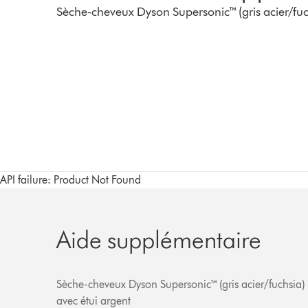
Sèche-cheveux Dyson Supersonic™ (gris acier/fuc
API failure: Product Not Found
Aide supplémentaire
Sèche-cheveux Dyson Supersonic™ (gris acier/fuchsia)
avec étui argent