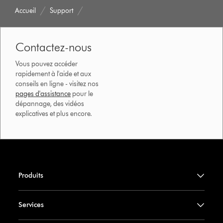
Accueil
Support
Contactez-nous
Vous pouvez accéder
rapidement à l'aide et aux
conseils en ligne - visitez nos
pages d'assistance
pour le
dépannage, des vidéos
explicatives et plus encore.
Produits
Services