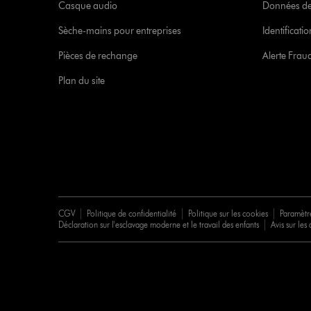
Casque audio
Données de
Sèche-mains pour entreprises
Identificat
Pièces de rechange
Alerte Frau
Plan du site
CGV
Politique de confidentialité
Politique sur les cookies
Paramètr
Déclaration sur l'esclavage moderne et le travail des enfants
Avis sur les