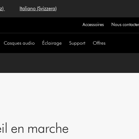
iz)
Italiano (Svizzera)
Accessoires
Nous contacte
Casques audio
Éclairage
Support
Offres
eil en marche