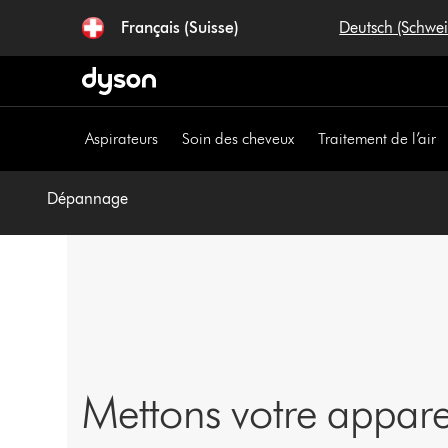
Sauter
Français (Suisse)
Deutsch (Schwe
les
pages
Aspirateurs
Soin des cheveux
Traitement de l’air
Dépannage
Mettons votre appar