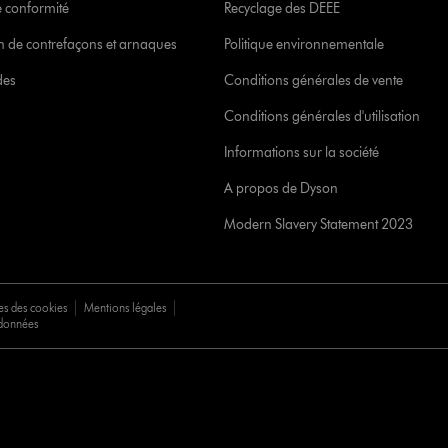
 conformité
Recyclage des DEEE
ion de contrefaçons et arnaques
Politique environnementale
des
Conditions générales de vente
Conditions générales d'utilisation
Informations sur la société
A propos de Dyson
Modern Slavery Statement 2023
es des cookies
Mentions légales
 données