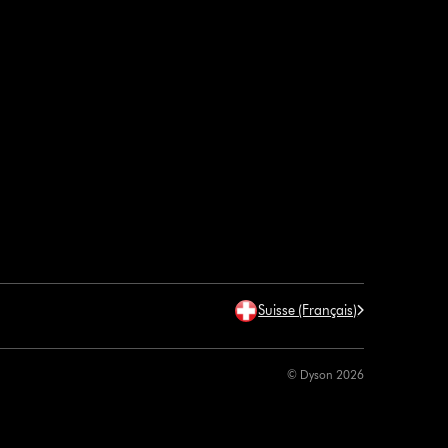
Suisse (Français)
© Dyson 2026