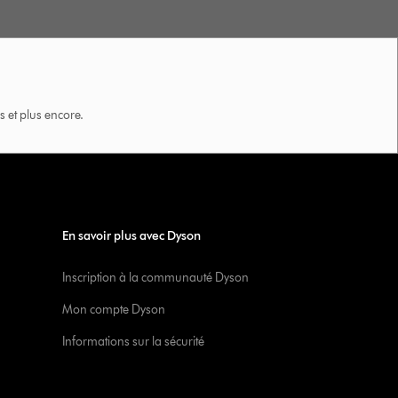
 et plus encore.
En savoir plus avec Dyson
Inscription à la communauté Dyson
Mon compte Dyson
Informations sur la sécurité