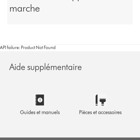
marche
API failure: Product Not Found
Aide supplémentaire
Guides et manuels
Pièces et accessoires