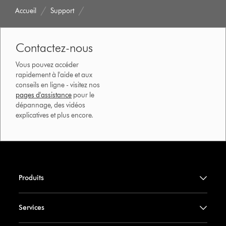
Accueil
Support
Contactez-nous
Vous pouvez accéder
rapidement à l'aide et aux
conseils en ligne - visitez nos
pages d'assistance
pour le
dépannage, des vidéos
explicatives et plus encore.
Produits
Services