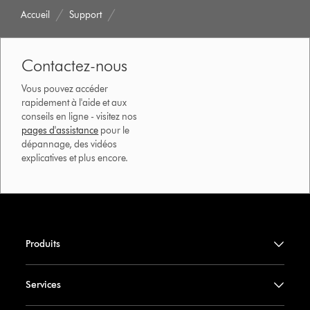
Accueil
Support
Contactez-nous
Vous pouvez accéder
rapidement à l'aide et aux
conseils en ligne - visitez nos
pages d'assistance
pour le
dépannage, des vidéos
explicatives et plus encore.
Produits
Services