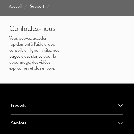
Accueil
Support
Contactez-nous
Vous pouvez accéder
rapidement à l'aide et aux
conseils en ligne - visitez nos
pages d'assistance
pour le
dépannage, des vidéos
explicatives et plus encore.
Produits
Services