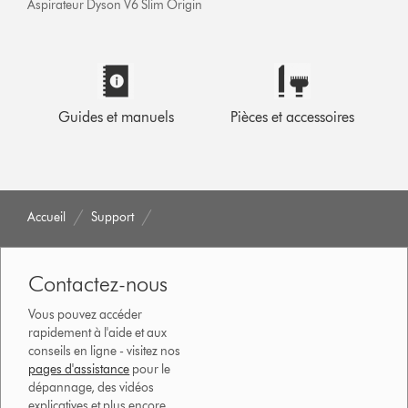
Aspirateur Dyson V6 Slim Origin
Guides et manuels
Pièces et accessoires
Accueil
Support
Contactez-nous
Vous pouvez accéder
rapidement à l'aide et aux
conseils en ligne - visitez nos
pages d'assistance
pour le
dépannage, des vidéos
explicatives et plus encore.